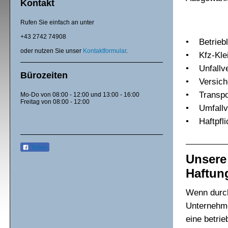
Kontakt
Rufen Sie einfach an unter
+43 2742 74908
• Betriebl
oder nutzen Sie unser
Kontaktformular
.
• Kfz-Klein
• Unfallve
Bürozeiten
• Versiche
• Transpo
Mo-Do von 08:00 - 12:00 und 13:00 - 16:00
Freitag von 08:00 - 12:00
• Umfallv
• Haftpfli
Teilen
Unsere
Haftung
Wenn durch
Unternehme
eine betrie