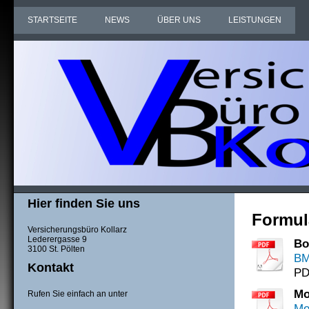
STARTSEITE
NEWS
ÜBER UNS
LEISTUNGEN
Hier finden Sie uns
Formul
Versicherungsbüro Kollarz
Lederergasse 9
Bo
3100 St. Pölten
BM
Kontakt
PD
Mo
Rufen Sie einfach an unter
Mo