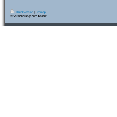
Druckversion
|
Sitemap
© Versicherungsbüro Kollarz