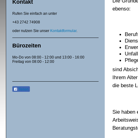
Die Gründe 
Kontakt
ebenso:
Rufen Sie einfach an unter
+43 2742 74908
oder nutzen Sie unser
Kontaktformular
.
Beruf
Diens
Bürozeiten
Erwer
Unfal
Mo-Do von 08:00 - 12:00 und 13:00 - 16:00
Pfleg
Freitag von 08:00 - 12:00
sind Absich
Ihrem Alte
die beste 
Teilen
Sie haben 
Arbeitsweis
Beratungst