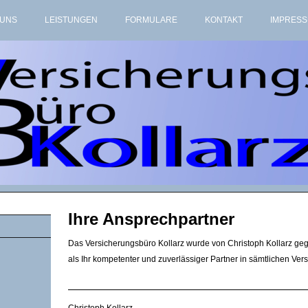
 UNS
LEISTUNGEN
FORMULARE
KONTAKT
IMPRES
Ihre Ansprechpartner
Das Versicherungsbüro Kollarz wurde von Christoph Kollarz gegr
als Ihr kompetenter und zuverlässiger Partner in sämtlichen Vers