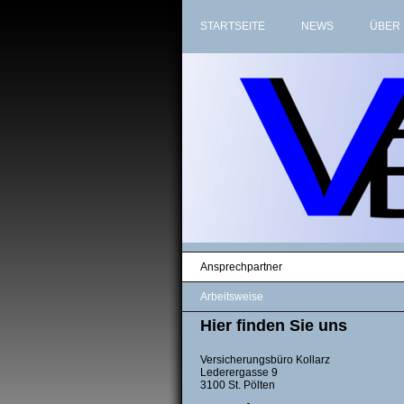
STARTSEITE
NEWS
ÜBER
Ansprechpartner
Arbeitsweise
Hier finden Sie uns
Versicherungsbüro Kollarz
Lederergasse 9
3100 St. Pölten