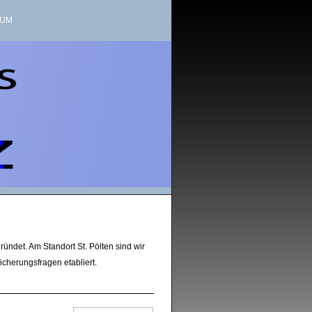
SUM
ündet. Am Standort St. Pölten sind wir
icherungsfragen etabliert.