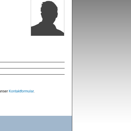
 unser
Kontaktformular
.